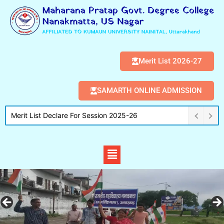
Merit List 2026-27
SAMARTH ONLINE ADMISSION
Merit List Declare For Session 2025-26