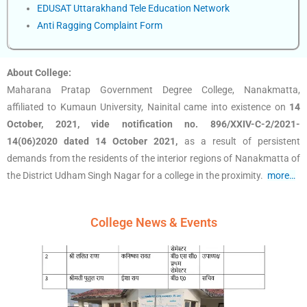
EDUSAT Uttarakhand Tele Education Network
Anti Ragging Complaint Form
About College:
Maharana Pratap Government Degree College, Nanakmatta,
affiliated to Kumaun University, Nainital came into existence on
14
October, 2021, vide notification no. 896/XXIV-C-2/2021-
14(06)2020 dated 14 October 2021,
as a result of persistent
demands from the residents of the interior regions of Nanakmatta of
the District Udham Singh Nagar for a college in the proximity.
more…
College News & Events